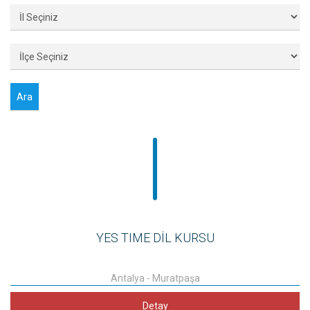
YES TIME DİL KURSU
Antalya
-
Muratpaşa
Detay