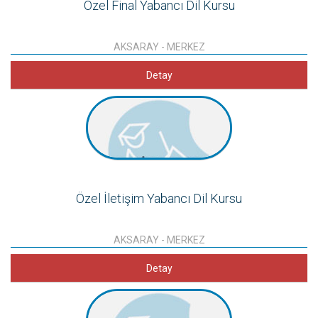
Özel Final Yabancı Dil Kursu
AKSARAY
-
MERKEZ
Detay
Özel İletişim Yabancı Dil Kursu
AKSARAY
-
MERKEZ
Detay