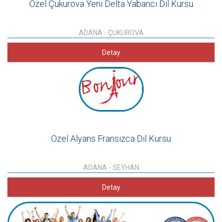
Özel Çukurova Yeni Delta Yabancı Dil Kursu
ADANA
-
ÇUKUROVA
Detay
Özel Alyans Fransızca Dil Kursu
ADANA
-
SEYHAN
Detay