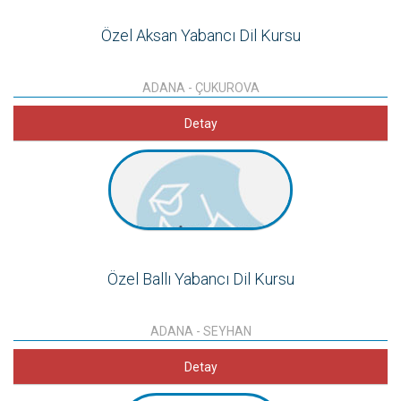
Özel Aksan Yabancı Dil Kursu
ADANA
-
ÇUKUROVA
Detay
Özel Ballı Yabancı Dil Kursu
ADANA
-
SEYHAN
Detay