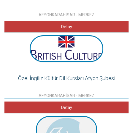
AFYONKARAHİSAR
-
MERKEZ
Detay
Özel İngiliz Kültür Dil Kursları Afyon Şubesi
AFYONKARAHİSAR
-
MERKEZ
Detay