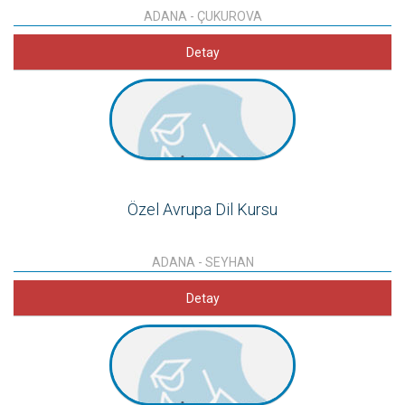
ADANA
-
ÇUKUROVA
Detay
Özel Avrupa Dil Kursu
ADANA
-
SEYHAN
Detay