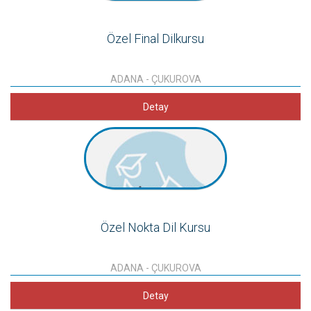
Özel Final Dilkursu
ADANA
-
ÇUKUROVA
Detay
Özel Nokta Dil Kursu
ADANA
-
ÇUKUROVA
Detay