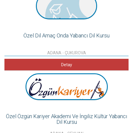
Özel Dil Amaç Onda Yabancı Dil Kursu
ADANA
-
ÇUKUROVA
Detay
Özel Özgün Kariyer Akademi Ve İngiliz Kültür Yabancı
Dil Kursu