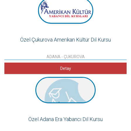
Özel Çukurova Amerikan Kültür Dil Kursu
ADANA
-
ÇUKUROVA
Detay
Özel Adana Era Yabancı Dil Kursu