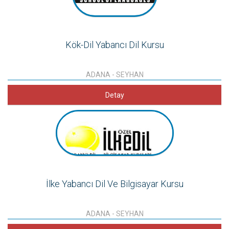
Kök-Dil Yabancı Dil Kursu
ADANA
-
SEYHAN
Detay
İlke Yabancı Dil Ve Bilgisayar Kursu
ADANA
-
SEYHAN