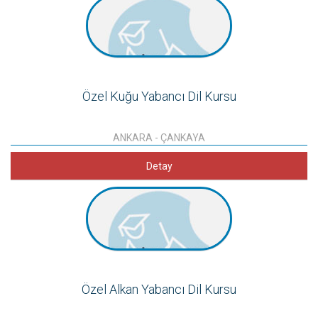
Özel Kuğu Yabancı Dil Kursu
ANKARA
-
ÇANKAYA
Detay
Özel Alkan Yabancı Dil Kursu