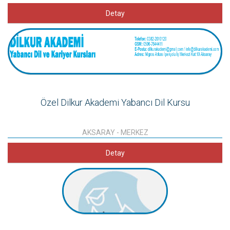
Detay
Özel Dilkur Akademi Yabancı Dil Kursu
AKSARAY
-
MERKEZ
Detay