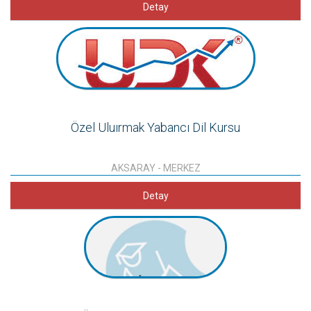
Detay
Özel Uluırmak Yabancı Dil Kursu
AKSARAY
-
MERKEZ
Detay