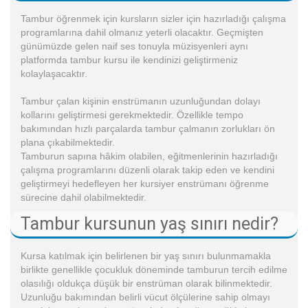
Tambur öğrenmek için kursların sizler için hazırladığı çalışma
programlarına dahil olmanız yeterli olacaktır. Geçmişten
günümüzde gelen naif ses tonuyla müzisyenleri aynı
platformda tambur kursu ile kendinizi geliştirmeniz
kolaylaşacaktır.
Tambur çalan kişinin enstrümanın uzunluğundan dolayı
kollarını geliştirmesi gerekmektedir. Özellikle tempo
bakımından hızlı parçalarda tambur çalmanın zorlukları ön
plana çıkabilmektedir.
Tamburun sapına hâkim olabilen, eğitmenlerinin hazırladığı
çalışma programlarını düzenli olarak takip eden ve kendini
geliştirmeyi hedefleyen her kursiyer enstrümanı öğrenme
sürecine dahil olabilmektedir.
Tambur kursunun yaş sınırı nedir?
Kursa katılmak için belirlenen bir yaş sınırı bulunmamakla
birlikte genellikle çocukluk döneminde tamburun tercih edilme
olasılığı oldukça düşük bir enstrüman olarak bilinmektedir.
Uzunluğu bakımından belirli vücut ölçülerine sahip olmayı