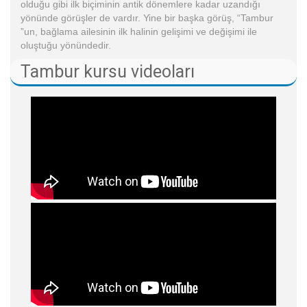
olduğu gibi ilk biçiminin antik dönemlere kadar uzandığı
yönünde görüşler de vardır. Yine bir başka görüş, “Tambur
”un, bağlama ailesinin ilk halinin gelişimi ve değişimi ile
oluştuğu yönündedir.
Tambur kursu videoları