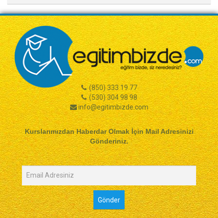
(850) 333 19 77
(530) 304 98 98
info@egitimbizde.com
Kurslarımızdan Haberdar Olmak İçin Mail Adresinizi
Gönderiniz.