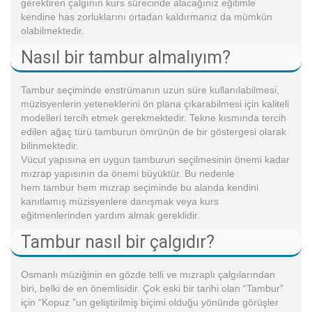
gerektiren çalgının kurs sürecinde alacağınız eğitimle
kendine has zorluklarını ortadan kaldırmanız da mümkün
olabilmektedir.
Nasıl bir tambur almalıyım?
Tambur seçiminde enstrümanın uzun süre kullanılabilmesi,
müzisyenlerin yeteneklerini ön plana çıkarabilmesi için kaliteli
modelleri tercih etmek gerekmektedir. Tekne kısmında tercih
edilen ağaç türü tamburun ömrünün de bir göstergesi olarak
bilinmektedir.
Vücut yapısına en uygun tamburun seçilmesinin önemi kadar
mızrap yapısının da önemi büyüktür. Bu nedenle
hem tambur hem mızrap seçiminde bu alanda kendini
kanıtlamış müzisyenlere danışmak veya kurs
eğitmenlerinden yardım almak gereklidir.
Tambur nasıl bir çalgıdır?
Osmanlı müziğinin en gözde telli ve mızraplı çalgılarından
biri, belki de en önemlisidir. Çok eski bir tarihi olan “Tambur”
için “Kopuz ”un geliştirilmiş biçimi olduğu yönünde görüşler