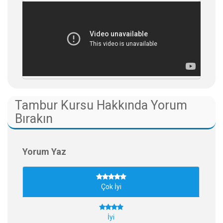
Tambur Kursu Hakkında Yorum
Bırakın
Yorum Yaz
Çok İyi
İyi