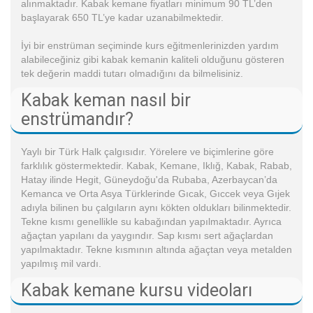
alınmaktadır. Kabak kemane fiyatları minimum 90 TL’den
başlayarak 650 TL’ye kadar uzanabilmektedir.
İyi bir enstrüman seçiminde kurs eğitmenlerinizden yardım
alabileceğiniz gibi kabak kemanin kaliteli olduğunu gösteren
tek değerin maddi tutarı olmadığını da bilmelisiniz.
Kabak keman nasıl bir
enstrümandır?
Yaylı bir Türk Halk çalgısıdır. Yörelere ve biçimlerine göre
farklılık göstermektedir. Kabak, Kemane, Iklığ, Kabak, Rabab,
Hatay ilinde Hegit, Güneydoğu'da Rubaba, Azerbaycan’da
Kemanca ve Orta Asya Türklerinde Gıcak, Gıccek veya Gıjek
adıyla bilinen bu çalgıların aynı kökten oldukları bilinmektedir.
Tekne kısmı genellikle su kabağından yapılmaktadır. Ayrıca
ağaçtan yapılanı da yaygındır. Sap kısmı sert ağaçlardan
yapılmaktadır. Tekne kısmının altında ağaçtan veya metalden
yapılmış mil vardı.
Kabak kemane kursu videoları