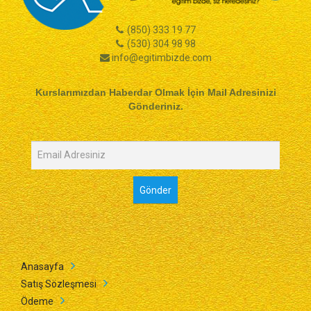
(850) 333 19 77
(530) 304 98 98
info@egitimbizde.com
Kurslarımızdan Haberdar Olmak İçin Mail Adresinizi
Gönderiniz.
Anasayfa
Satış Sözleşmesi
Ödeme