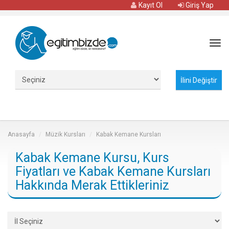
Kayıt Ol
Giriş Yap
Tog
navi
Anasayfa
Müzik Kursları
Kabak Kemane Kursları
Kabak Kemane Kursu, Kurs
Fiyatları ve Kabak Kemane Kursları
Hakkında Merak Ettikleriniz