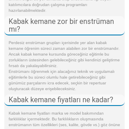
katılımcılara doğrudan çalışma programları
hazırlanabilmektedir.
Kabak kemane zor bir enstrüman
mı?
Perdesiz enstrüman grupları içerisinde yer alan kabak
kemane öğrenim süreci zaman alabilen zor bir enstrümandır.
Ancak kabak kemane kursunda göreceğiniz eğitimle bu
zorlukların üstesinden gelebileceğiniz gibi kendinizi geliştirme
fırsatı da yakalayabilirsiniz.
Enstrümanı öğrenmek için alacağınız teknik ve uygulamalı
eğitimlerle bu süreci olumlu hale getirebileceğiniz gibi
günümüz parçalarını icra edecek, seçkin bir repertuar
oluşturacak düzeye erişebileceksiniz.
Kabak kemane fiyatları ne kadar?
Kabak kemane fiyatları marka ve model bakımından
farklılıklar içermektedir. Bu farklılıkların oluşmasında
enstrümanın tüm özellikleri (ses, kalite, gövde vs.) göz önüne