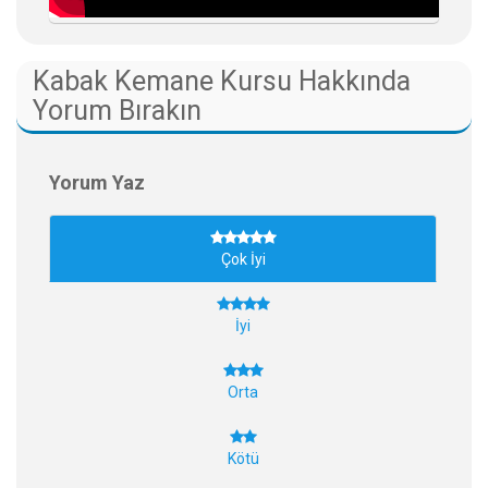
Kabak Kemane Kursu Hakkında
Yorum Bırakın
Yorum Yaz
Çok İyi
İyi
Orta
Kötü