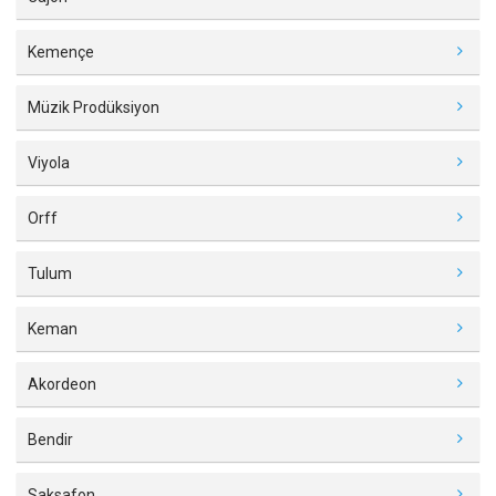
Kemençe
Müzik Prodüksiyon
Viyola
Orff
Tulum
Keman
Akordeon
Bendir
Saksafon