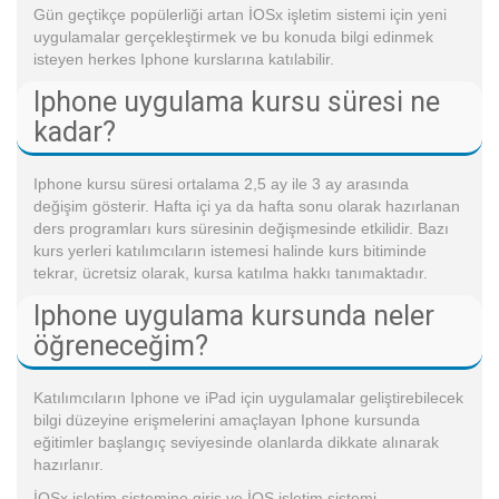
Gün geçtikçe popülerliği artan İOSx işletim sistemi için yeni
uygulamalar gerçekleştirmek ve bu konuda bilgi edinmek
isteyen herkes Iphone kurslarına katılabilir.
Iphone uygulama kursu süresi ne
kadar?
Iphone kursu süresi ortalama 2,5 ay ile 3 ay arasında
değişim gösterir. Hafta içi ya da hafta sonu olarak hazırlanan
ders programları kurs süresinin değişmesinde etkilidir. Bazı
kurs yerleri katılımcıların istemesi halinde kurs bitiminde
tekrar, ücretsiz olarak, kursa katılma hakkı tanımaktadır.
Iphone uygulama kursunda neler
öğreneceğim?
Katılımcıların Iphone ve iPad için uygulamalar geliştirebilecek
bilgi düzeyine erişmelerini amaçlayan Iphone kursunda
eğitimler başlangıç seviyesinde olanlarda dikkate alınarak
hazırlanır.
İOSx işletim sistemine giriş ve İOS işletim sistemi