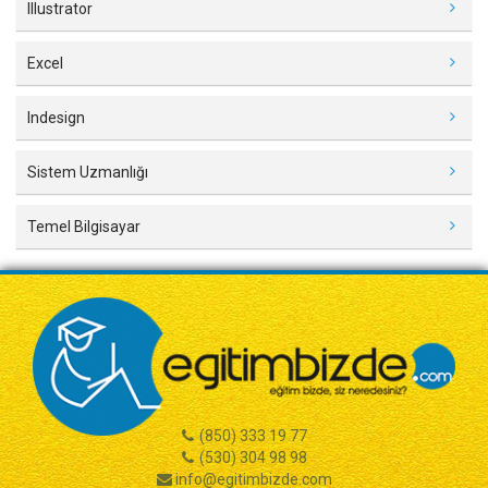
Illustrator
Excel
Indesign
Sistem Uzmanlığı
Temel Bilgisayar
(850) 333 19 77
(530) 304 98 98
info@egitimbizde.com