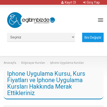
Kayıt Ol
Giriş Yap
Tog
navi
Anasayfa
Bilgisayar Kursları
Iphone Uygulama Kursları
Iphone Uygulama Kursu, Kurs
Fiyatları ve Iphone Uygulama
Kursları Hakkında Merak
Ettikleriniz