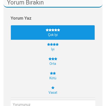
Yorum Bırakın
Yorum Yaz
Çok İyi
İyi
Orta
Kötü
Vasat