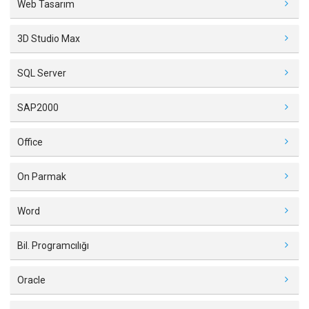
Web Tasarım
3D Studio Max
SQL Server
SAP2000
Office
On Parmak
Word
Bil. Programcılığı
Oracle