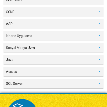
CCNP
ASP
Iphone Uygulama
Sosyal Medya Uzm.
Java
Access
SQL Server