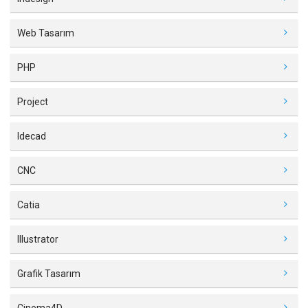
Web Tasarım
PHP
Project
Idecad
CNC
Catia
Illustrator
Grafik Tasarım
Cinema4D