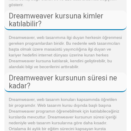
gösterir.
Dreamweaver kursuna kimler
katılabilir?
Dreamweaver, web tasarımına ilgi duyan herkesin öğrenmesi
gereken programlardan biridir. Bu nedenle web tasarımcıları
başta olmak üzere masaüstü yayıncılığına ilgi duyan ve
kariyer hedefini internet dünyası üzerine kuran herkes
Dreamweaver kursuna katılarak, kendini geliştirebilir, bu
alandaki bilgi ve becerilerini arttırabilir.
Dreamweaver kursunun süresi ne
kadar?
Dreamweaver, web tasarım konuları kapsamında öğretilen
bir programdır. Web tasarım kursu dışında başlı başına
Dreamweaver programın öğrenebilmek için katılabileceğiniz
kurslarda mevcuttur. Dreamweaver kursunun süresi içeriği
nedeniyle web tasarım kursularına göre daha kısadır.
Ortalama iki aylık bir eğitim sürecini kapsayan kursta