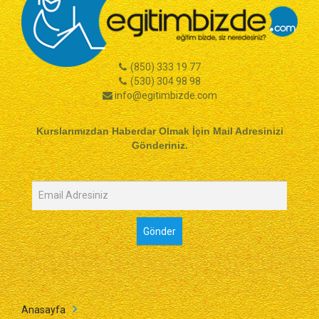
(850) 333 19 77
(530) 304 98 98
info@egitimbizde.com
Kurslarımızdan Haberdar Olmak İçin Mail Adresinizi
Gönderiniz.
Anasayfa