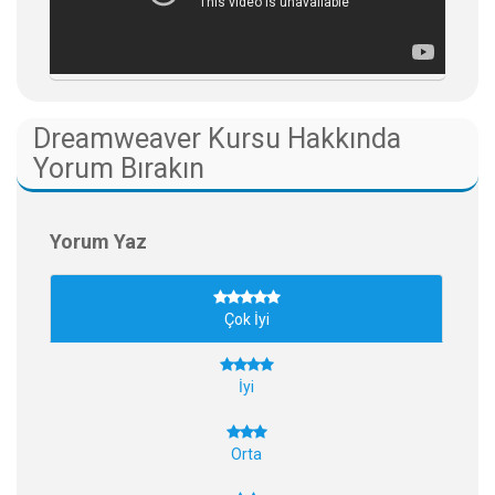
Dreamweaver Kursu Hakkında
Yorum Bırakın
Yorum Yaz
Çok İyi
İyi
Orta