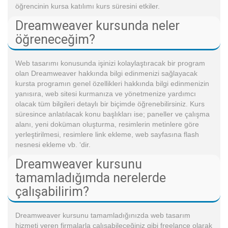
öğrencinin kursa katılımı kurs süresini etkiler.
Dreamweaver kursunda neler
öğreneceğim?
Web tasarımı konusunda işinizi kolaylaştıracak bir program
olan Dreamweaver hakkında bilgi edinmenizi sağlayacak
kursta programın genel özellikleri hakkında bilgi edinmenizin
yanısıra, web sitesi kurmanıza ve yönetmenize yardımcı
olacak tüm bilgileri detaylı bir biçimde öğrenebilirsiniz. Kurs
süresince anlatılacak konu başlıkları ise; paneller ve çalışma
alanı, yeni doküman oluşturma, resimlerin metinlere göre
yerleştirilmesi, resimlere link ekleme, web sayfasına flash
nesnesi ekleme vb. ‘dir.
Dreamweaver kursunu
tamamladığımda nerelerde
çalışabilirim?
Dreamweaver kursunu tamamladığınızda web tasarım
hizmeti veren firmalarla çalışabileceğiniz gibi freelance olarak