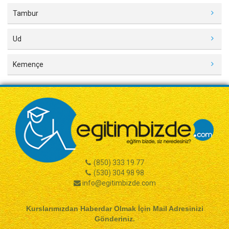
Tambur
Ud
Kemençe
(850) 333 19 77
(530) 304 98 98
info@egitimbizde.com
Kurslarımızdan Haberdar Olmak İçin Mail Adresinizi
Gönderiniz.