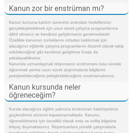
Kanun zor bir enstrüman mı?
Kanun kursuna katılım sürecinin ardından hedeflerinizi
gerçekleştirebilmek için uzun süreli çalışma programlarına
dâhil olmanız ve kendinizi geliştirmeniz gerekmektedir.
Özellikle kanunun zorluklarını ortadan kaldırmak için
alacağınız eğitimle çalışma programlarını düzenli olarak takip
edebileceğiniz gibi kendinizi geliştirme fırsatı da
yakalayabilirsiniz.
Kanunda uzmanlaşmak istiyorsanız enstrümanı kısa sürede
öğrenmek yerine uzun süreli alıştırmalarla bilgilerini
pekiştirebileceğinizi pekiştirebileceğiniz unutmamalısınız.
Kanun kursunda neler
öğreneceğim?
Kursta alacağınız eğitim yalnızca enstrüman hakimiyetinizi
güçlendirme sürecini kapsamamaktadır. Kanunu
öğrenebilmeniz için öncelikli olarak nota ve solfej bilgisine
ihtiyaç duymaktasınız. Repertuarlara yönelik çalışmalarla
kendinizin geliştirme fırsatı yakalayacağınız kanun kursu