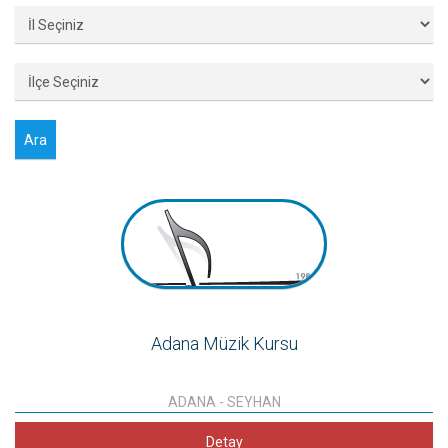
Adana Müzik Kursu
ADANA
-
SEYHAN
Detay