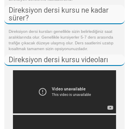
Direksiyon dersi kursu ne kadar
sürer?
Direksiyon dersi kursları genellikle sizin belirlediğiniz saat
aralıklarında olur. Genellikle kursiyerler 5-7 ders arasında
trafiğe çıkacak düzeye ulaşmış olur. Ders saatlerini uzatıp
kısaltmak tamamen sizin opsiyonunuzdadır.
Direksiyon dersi kursu videoları