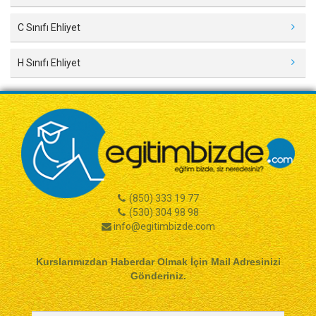
C Sınıfı Ehliyet
H Sınıfı Ehliyet
(850) 333 19 77
(530) 304 98 98
info@egitimbizde.com
Kurslarımızdan Haberdar Olmak İçin Mail Adresinizi
Gönderiniz.