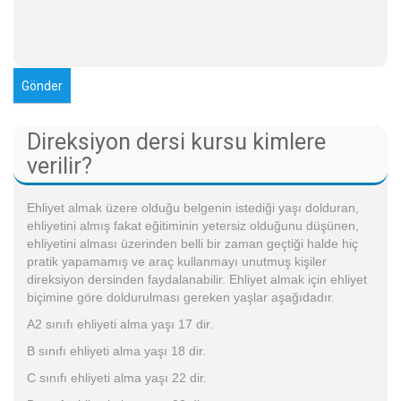
Direksiyon dersi kursu kimlere
verilir?
Ehliyet almak üzere olduğu belgenin istediği yaşı dolduran,
ehliyetini almış fakat eğitiminin yetersiz olduğunu düşünen,
ehliyetini alması üzerinden belli bir zaman geçtiği halde hiç
pratik yapamamış ve araç kullanmayı unutmuş kişiler
direksiyon dersinden faydalanabilir. Ehliyet almak için ehliyet
biçimine göre doldurulması gereken yaşlar aşağıdadır.
A2 sınıfı ehliyeti alma yaşı 17 dir.
B sınıfı ehliyeti alma yaşı 18 dir.
C sınıfı ehliyeti alma yaşı 22 dir.