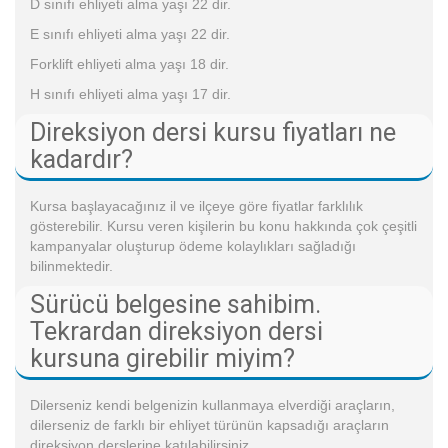
D sınıfı ehliyeti alma yaşı 22 dir.
E sınıfı ehliyeti alma yaşı 22 dir.
Forklift ehliyeti alma yaşı 18 dir.
H sınıfı ehliyeti alma yaşı 17 dir.
Direksiyon dersi kursu fiyatları ne
kadardır?
Kursa başlayacağınız il ve ilçeye göre fiyatlar farklılık
gösterebilir. Kursu veren kişilerin bu konu hakkında çok çeşitli
kampanyalar oluşturup ödeme kolaylıkları sağladığı
bilinmektedir.
Sürücü belgesine sahibim.
Tekrardan direksiyon dersi
kursuna girebilir miyim?
Dilerseniz kendi belgenizin kullanmaya elverdiği araçların,
dilerseniz de farklı bir ehliyet türünün kapsadığı araçların
direksiyon derslerine katılabilirsiniz.