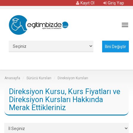
Kayıt Ol
Giriş Yap
Tog
navi
Anasayfa
Sürücü Kursları
Direksiyon Kursları
Direksiyon Kursu, Kurs Fiyatları ve
Direksiyon Kursları Hakkında
Merak Ettikleriniz