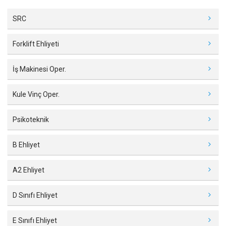
SRC
Forklift Ehliyeti
İş Makinesi Oper.
Kule Vinç Oper.
Psikoteknik
B Ehliyet
A2 Ehliyet
D Sınıfı Ehliyet
E Sınıfı Ehliyet