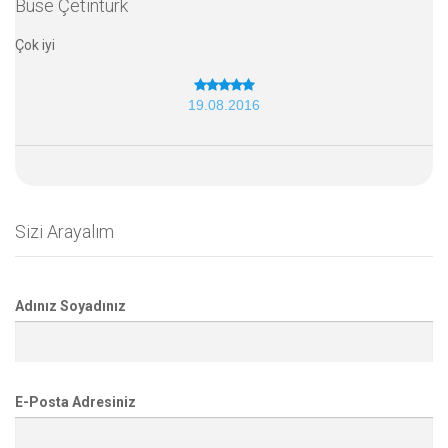
Buse Çetintürk
Çok iyi
19.08.2016
Sizi Arayalım
Adınız Soyadınız
E-Posta Adresiniz