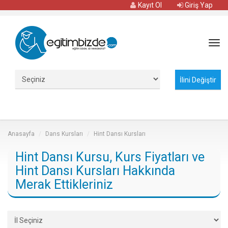
Kayıt Ol
Giriş Yap
Tog
navi
Anasayfa
Dans Kursları
Hint Dansı Kursları
Hint Dansı Kursu, Kurs Fiyatları ve
Hint Dansı Kursları Hakkında
Merak Ettikleriniz