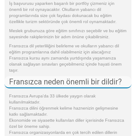
İş başvurusu yaparken başarılı bir portföy çizmeniz için
önemli bir rol oynayacaktır. Okulların yabancı dil
programlarında size çok faydası dokunacak bu eğitim
özellikle turizm sektöründe çok önemli rol oynamaktadır.
Meslek grubunuza göre eğitim sınıfınızı seçebilir ve bu eğitim
sayesinde rakiplerinizin bir adım önüne çıkabilirsiniz.
Fransızca dil yeterliliğini belirleme ve okulların yabancı dil
eğitim programlarına dahil olabilmeniz için alacağınız
Fransızca kursu aynı zamanda yurtdışında yaşamanıza
olanak sağlayan sınavları geçebilmeniz içinde hayati önem
taşır.
Fransızca neden önemli bir dildir?
Fransızca Avrupa'da 33 ülkede yaygın olarak
kullanılmaktadır.
Fransızca dilini öğrenmek kelime haznenizin gelişmesine
katkı sağlamaktadır.
Ekonomide ve siyasette kullanılan diller içerisinde Fransızca
özel bir öneme sahip.
Fransızca organizasyonlarda en çok tercih edilen dillerin