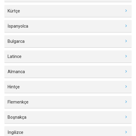
Kürtçe
İspanyolca
Bulgarca
Latince
Almanca
Hintçe
Flemenkçe
Boşnakça
İngilizce