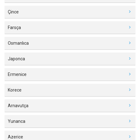
Çince
Farsça
Osmanlıca
Japonca
Ermenice
Korece
Arnavutça
Yunanca
Azerice