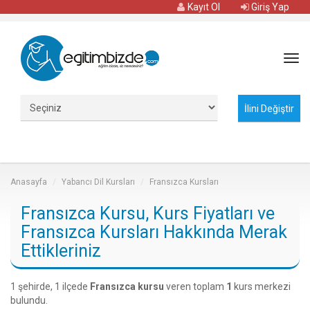
Kayıt Ol
Giriş Yap
Tog
navi
Anasayfa
Yabancı Dil Kursları
Fransızca Kursları
Fransızca Kursu, Kurs Fiyatları ve
Fransızca Kursları Hakkında Merak
Ettikleriniz
1 şehirde, 1 ilçede
Fransızca kursu
veren toplam
1
kurs merkezi
bulundu.