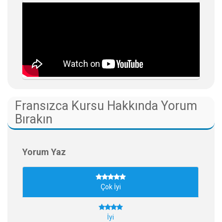
Fransızca Kursu Hakkında Yorum
Bırakın
Yorum Yaz
Çok İyi
İyi