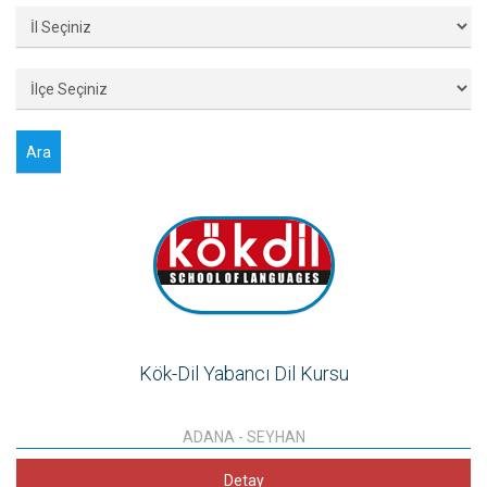
Kök-Dil Yabancı Dil Kursu
ADANA
-
SEYHAN
Detay