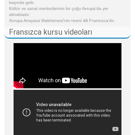
başında gelir.
Kültür ve sanat merkezlerinin bir çoğu Avrupa'da yer
almaktadır.
Avrupa Anayasa Makhemesi'nin resmi dili Fransızca'dır.
Fransızca kursu videoları