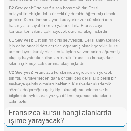
B2 Seviyesi:
Orta sınıfın son basamağıdır. Dersi
anlayabilmek için daha önceki üç derside öğrenmiş olmak
gerekir. Kursu tamamlayan kursiyerler zor cümleleri ana
hatlarıyla anlayabilirler ve yabancılarla Fransızcayı
konuşurken sıkıntı çekmeyecek duruma ulaşmışlardır.
C1 Seviyesi:
Üst sınıfın giriş seviyesidir. Dersi anlayabilmek
için daha önceki dört derside öğrenmiş olmak gerekir. Kursu
tamamlayan kursiyerler tüm kalıpları ve zamanları öğrenmiş
olup iş hayatında kullanılan kurallı Fransızca konuşurken
sıkıntı çekmeyecek duruma ulaşmışlardır.
C2 Seviyesi:
Fransızca kurslarında öğretilen en yüksek
sınıftır. Kursiyerlerden daha önceki beş dersi alıp belirli bir
seviyeye gelmiş olmaları beklenir. Kursiyerler akademik
sözcük dağarcığını geliştirip, okuduğunu anlama ve bu
bilgileri detaylı olarak yazıya dökme aşamasında sıkıntı
çekmezler.
Fransızca kursu hangi alanlarda
işime yarayacak?