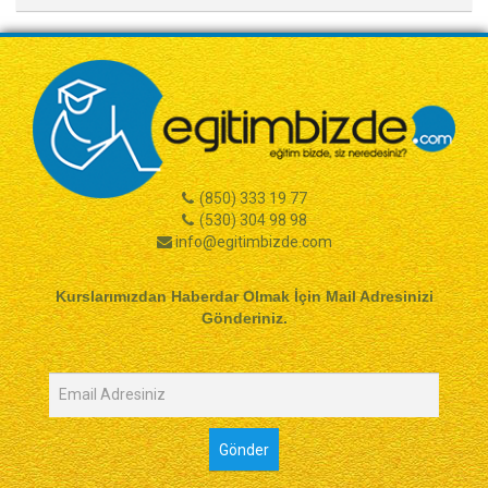
(850) 333 19 77
(530) 304 98 98
info@egitimbizde.com
Kurslarımızdan Haberdar Olmak İçin Mail Adresinizi
Gönderiniz.