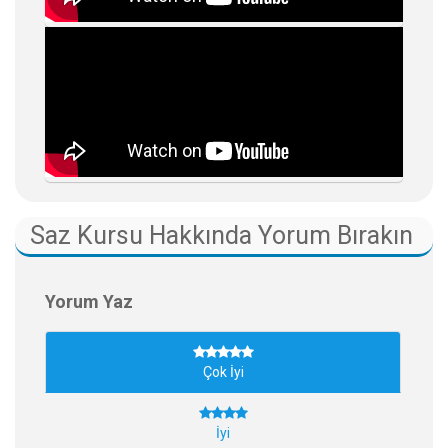
Saz Kursu Hakkında Yorum Bırakın
Yorum Yaz
Çok İyi
İyi