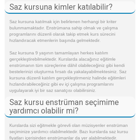
Saz kursuna kimler katılabilir?
Saz kursuna katılmak için belirlenen herhangi bir kriter
bulunmamaktadır. Enstrümana sahip olmak ve çalışma
programlarını düzenli olarak takip etmek kurs sürecini
hızlandıracak etmenlerin başında gelmektedir.
Saz kursuna 9 yaşının tamamlayan herkes katılım
gerçekleştirebilmektedir. Kurslarda alacağınız eğitimle
enstrümanın tüm süreçlerine dâhil olabileceğiniz gibi kendi
bestelerinizi oluşturma fırsatı da yakalayabilmektesiniz. Saz
kursuna düzenli katılım gerçekleştirmeniz halinde eğitimleri
hızlandırabileceğiniz gibi ev içi çalışma programlarını
uygulayarak iyi bir saz sanatçısı olabilirsiniz.
Saz kursu enstrüman seçimime
yardımcı olabilir mi?
Kurslarda sizi eğitmekle görevli olan müzisyenler enstrüman
seçiminize yardımcı olabilmektedir. Bazı kurslarda saz kursu
fiyatları içerisinden enstrümanlar da yer alabilmektedir.