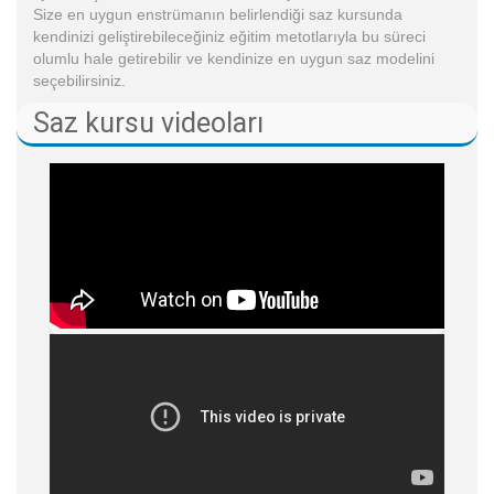
Size en uygun enstrümanın belirlendiği saz kursunda
kendinizi geliştirebileceğiniz eğitim metotlarıyla bu süreci
olumlu hale getirebilir ve kendinize en uygun saz modelini
seçebilirsiniz.
Saz kursu videoları