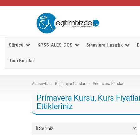
Sürücü
KPSS-ALES-DGS
Sınavlara Hazırlık
B
Tüm Kurslar
Anasayfa
Bilgisayar Kursları
Primavera Kursları
Primavera Kursu, Kurs Fiyatla
Ettikleriniz