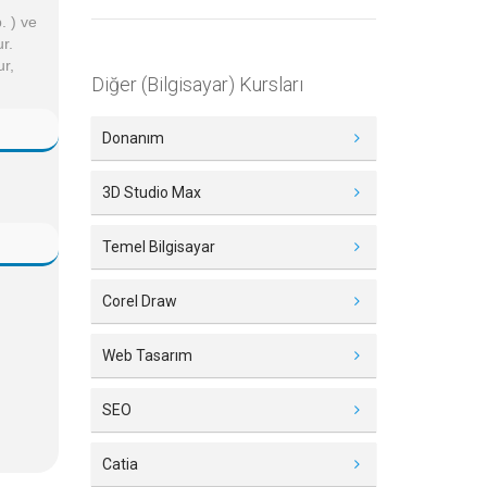
. ) ve
ur.
ur,
Diğer (Bilgisayar) Kursları
Donanım
3D Studio Max
Temel Bilgisayar
Corel Draw
Web Tasarım
SEO
Catia