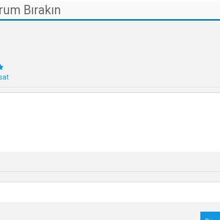
rum Bırakın
sat