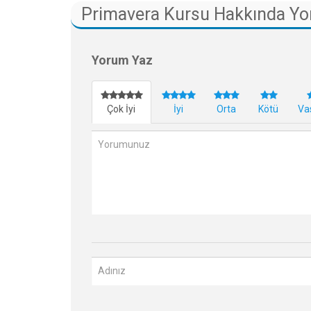
Primavera Kursu Hakkında Yo
Yorum Yaz
Çok İyi
İyi
Orta
Kötü
Va