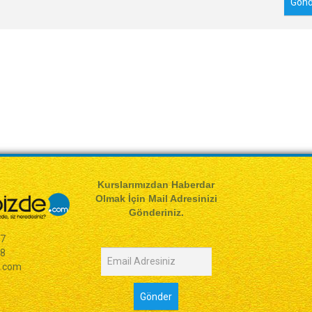
Kurslarımızdan Haberdar
Olmak İçin Mail Adresinizi
Gönderiniz.
77
98
e.com