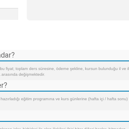
adar?
 bu fiyat; toplam ders süresine, ödeme şekline, kursun bulunduğu il ve i
L arasında değişmektedir.
er?
 hazırladığı eğitim programına ve kurs günlerine (hafta içi / hafta sonu)