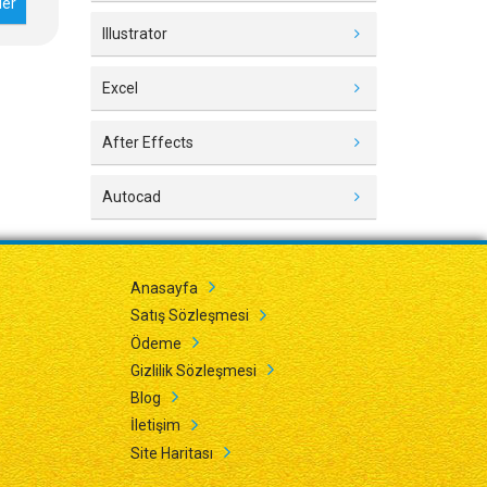
Illustrator
Excel
After Effects
Autocad
Anasayfa
Satış Sözleşmesi
Ödeme
Gizlilik Sözleşmesi
Blog
İletişim
Site Haritası