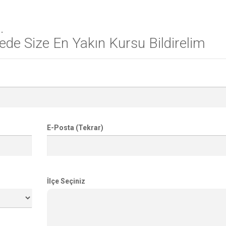
.
de Size En Yakın Kursu Bildirelim
E-Posta (Tekrar)
İlçe Seçiniz