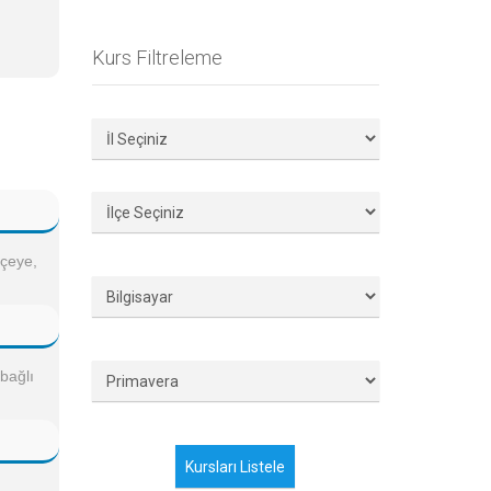
Kurs Filtreleme
lçeye,
 bağlı