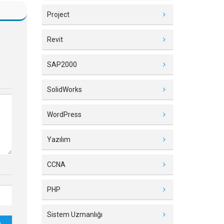
Project
Revit
SAP2000
SolidWorks
WordPress
Yazılım
CCNA
PHP
Sistem Uzmanlığı