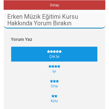
Detay
Erken Müzik Eğitimi Kursu
Hakkında Yorum Bırakın
Yorum Yaz
Çok İyi
İyi
Orta
Kötü