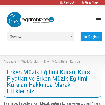
Kayıt Ol
Giriş Yap
Tog
navi
Anasayfa
Müzik Kursları
Erken Müzik Eğitimi Kursları
Erken Müzik Eğitimi Kursu, Kurs
Fiyatları ve Erken Müzik Eğitimi
Kursları Hakkında Merak
Ettikleriniz
1 şehirde, 1 ilçede
Erken Müzik Eğitimi kursu
veren toplam
1
kurs