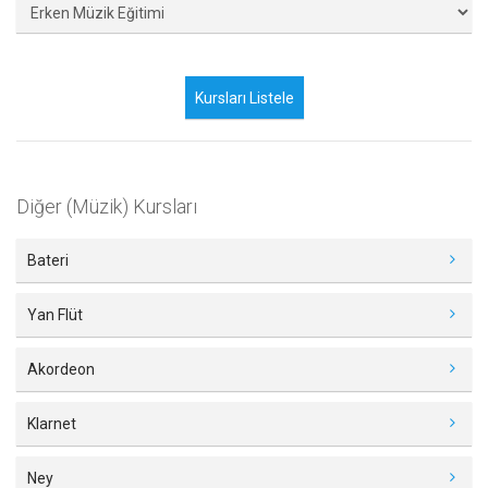
Diğer (Müzik) Kursları
Bateri
Yan Flüt
Akordeon
Klarnet
Ney