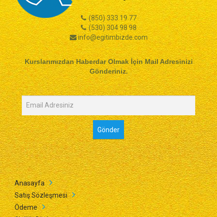
(850) 333 19 77
(530) 304 98 98
info@egitimbizde.com
Kurslarımızdan Haberdar Olmak İçin Mail Adresinizi
Gönderiniz.
Anasayfa
Satış Sözleşmesi
Ödeme